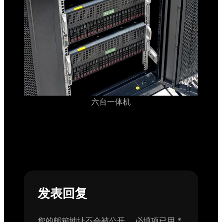
六台一体机
发表回复
您的邮箱地址不会被公开。
必填项已用
*