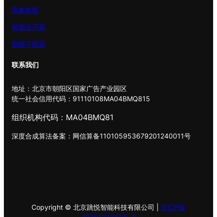
形象换脸
视频去字幕
视频下载器
联系我们
地址：北京市朝阳区国家广告产业园区
统一社会信用代码：91110108MA04BMQ815
组织机构代码：MA04BMQ81
深度合成算法备案：网信算备110105953679201240011号
Copyright © 北京跳悦智能科技有限公司 |
京ICP备