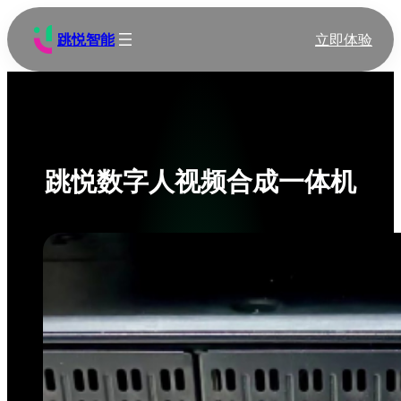
跳
至
跳悦智能
立即体验
内
容
跳悦数字人视频合成一体机