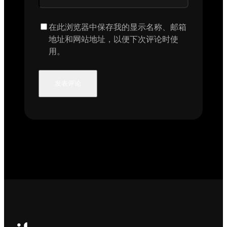
在此浏览器中保存我的显示名称、邮箱
地址和网站地址，以便下次评论时使
用。