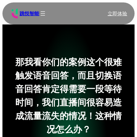
跳
至
跳悦智能
立即体验
内
容
那我看你们的案例这个很难
触发语音回答，而且切换语
音回答肯定得需要一段等待
时间，我们直播间很容易造
成流量流失的情况！这种情
况怎么办？