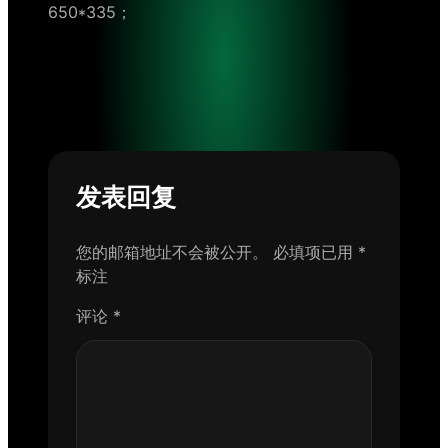
650*335；
发表回复
您的邮箱地址不会被公开。
必填项已用
*
标注
评论
*