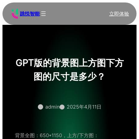
跳
至
跳悦智能
立即体验
内
容
GPT版的背景图上方图下方
图的尺寸是多少？
admin
2025年4月11日
背景全图：650*1150，上方/下方图：